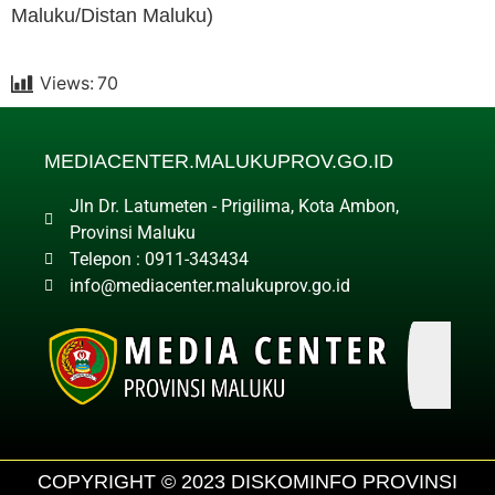
Maluku/Distan Maluku)
Views:
70
MEDIACENTER.MALUKUPROV.GO.ID
Jln Dr. Latumeten - Prigilima, Kota Ambon,
Provinsi Maluku
Telepon : 0911-343434
info@mediacenter.malukuprov.go.id
COPYRIGHT © 2023 DISKOMINFO PROVINSI