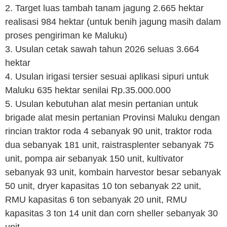
2. Target luas tambah tanam jagung 2.665 hektar
realisasi 984 hektar (untuk benih jagung masih dalam
proses pengiriman ke Maluku)
3. Usulan cetak sawah tahun 2026 seluas 3.664
hektar
4. Usulan irigasi tersier sesuai aplikasi sipuri untuk
Maluku 635 hektar senilai Rp.35.000.000
5. Usulan kebutuhan alat mesin pertanian untuk
brigade alat mesin pertanian Provinsi Maluku dengan
rincian traktor roda 4 sebanyak 90 unit, traktor roda
dua sebanyak 181 unit, raistrasplenter sebanyak 75
unit, pompa air sebanyak 150 unit, kultivator
sebanyak 93 unit, kombain harvestor besar sebanyak
50 unit, dryer kapasitas 10 ton sebanyak 22 unit,
RMU kapasitas 6 ton sebanyak 20 unit, RMU
kapasitas 3 ton 14 unit dan corn sheller sebanyak 30
unit.