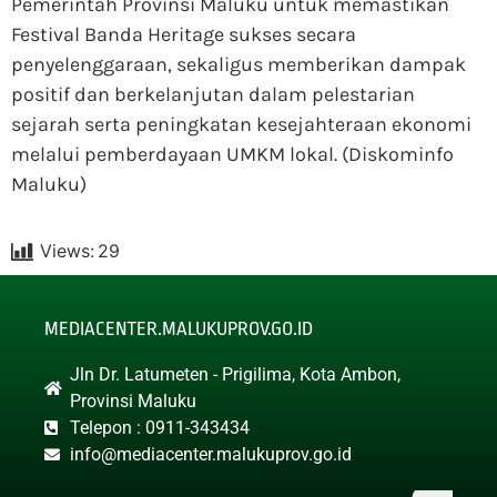
Pemerintah Provinsi Maluku untuk memastikan
Festival Banda Heritage sukses secara
penyelenggaraan, sekaligus memberikan dampak
positif dan berkelanjutan dalam pelestarian
sejarah serta peningkatan kesejahteraan ekonomi
melalui pemberdayaan UMKM lokal. (Diskominfo
Maluku)
Views:
29
MEDIACENTER.MALUKUPROV.GO.ID
Jln Dr. Latumeten - Prigilima, Kota Ambon,
Provinsi Maluku
Telepon : 0911-343434
info@mediacenter.malukuprov.go.id