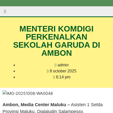
MENTERI KOMDIGI
PERKENALKAN
SEKOLAH GARUDA DI
AMBON
admin
8 october 2025
6:14 pm
Ambon, Media Center Maluku –
Asisten 1 Setda
Provinsi Maluku, Djalaludin Salampessy,