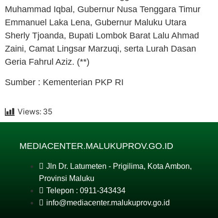
Muhammad Iqbal
, Gubernur Nusa Tenggara Timur
Emmanuel Laka Lena
, Gubernur Maluku Utara
Sherly Tjoanda
, Bupati Lombok Barat Lalu Ahmad
Zaini, Camat Lingsar Marzuqi, serta Lurah Dasan
Geria Fahrul Aziz. (**)
Sumber : Kementerian PKP RI
Views:
35
MEDIACENTER.MALUKUPROV.GO.ID
Jln Dr. Latumeten - Prigilima, Kota Ambon,
Provinsi Maluku
Telepon : 0911-343434
info@mediacenter.malukuprov.go.id