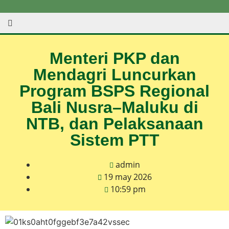
Menteri PKP dan
Mendagri Luncurkan
Program BSPS Regional
Bali Nusra–Maluku di
NTB, dan Pelaksanaan
Sistem PTT
admin
19 may 2026
10:59 pm