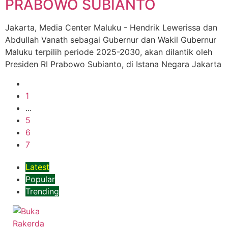
PRABOWO SUBIANTO
Jakarta, Media Center Maluku - Hendrik Lewerissa dan
Abdullah Vanath sebagai Gubernur dan Wakil Gubernur
Maluku terpilih periode 2025-2030, akan dilantik oleh
Presiden RI Prabowo Subianto, di Istana Negara Jakarta
1
...
5
6
7
Latest
Popular
Trending