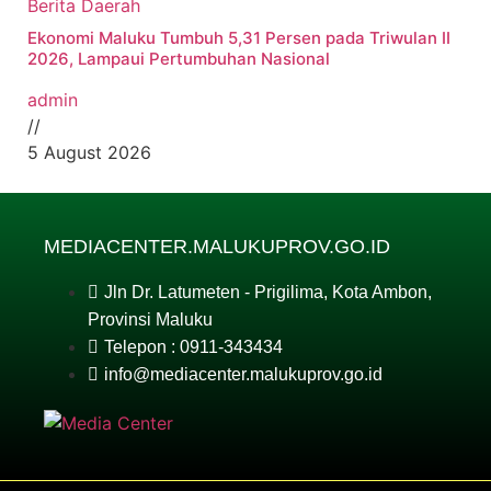
Berita Daerah
Ekonomi Maluku Tumbuh 5,31 Persen pada Triwulan II
2026, Lampaui Pertumbuhan Nasional
admin
//
5 August 2026
MEDIACENTER.MALUKUPROV.GO.ID
Jln Dr. Latumeten - Prigilima, Kota Ambon,
Provinsi Maluku
Telepon : 0911-343434
info@mediacenter.malukuprov.go.id